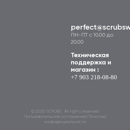
perfect@scrubsw
ПН-ПТ с 10.00 до
20.00
Техническая
поддержка и
магазин :
+7 903 218-08-
80
© 2020 SCRUBS . All rights reserved
Пользовательское соглашение
|
Политика
конфиденциальности