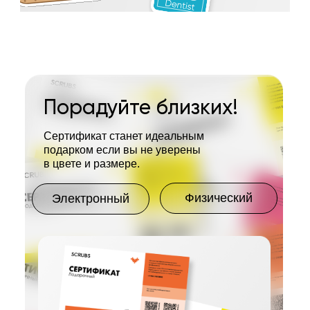
Порадуйте близких!
Сертификат станет идеальным
подарком если вы не уверены
в цвете и размере.
Физический
Электронный