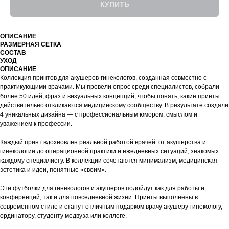
КУПИТЬ
ОПИСАНИЕ
РАЗМЕРНАЯ СЕТКА
СОСТАВ
УХОД
ОПИСАНИЕ
Коллекция принтов для акушеров-гинекологов, созданная совместно с
практикующими врачами. Мы провели опрос среди специалистов, собрали
более 50 идей, фраз и визуальных концепций, чтобы понять, какие принты
действительно откликаются медицинскому сообществу. В результате создали
4 уникальных дизайна — с профессиональным юмором, смыслом и
уважением к профессии.
Каждый принт вдохновлен реальной работой врачей: от акушерства и
гинекологии до операционной практики и ежедневных ситуаций, знакомых
каждому специалисту. В коллекции сочетаются минимализм, медицинская
эстетика и идеи, понятные «своим».
Эти футболки для гинекологов и акушеров подойдут как для работы и
конференций, так и для повседневной жизни. Принты выполнены в
современном стиле и станут отличным подарком врачу акушеру-гинекологу,
ординатору, студенту медвуза или коллеге.