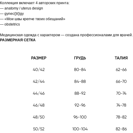
Коллекция включает 4 авторских принта:
— anatomy / uterus design
— gynec{}l{}gy
— «Мои швы крепче твоих обещаний»
— obstetrics
Медицинская одежда с характером — создана профессионалами для врачей.
РАЗМЕРНАЯ СЕТКА