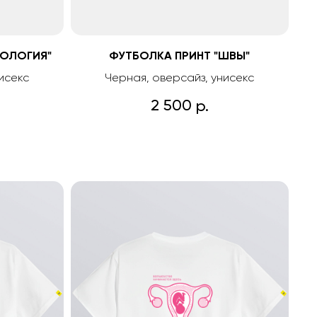
КОЛОГИЯ"
ФУТБОЛКА ПРИНТ "ШВЫ"
исекс
Черная, оверсайз, унисекс
2 500
р.