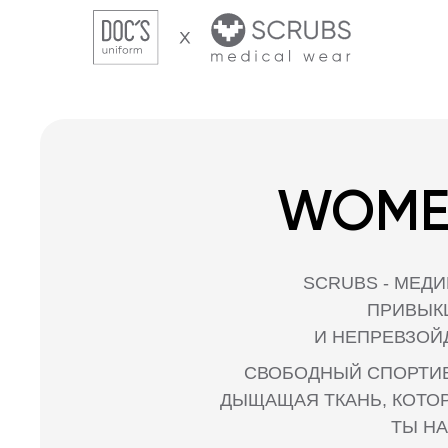
WOMEN’
SCRUBS - МЕДИЦИНС
ПРИВЫКШИХ С
И НЕПРЕВЗОЙДЕННЫ
СВОБОДНЫЙ СПОРТИВНЫЙ К
ДЫЩАЩАЯ ТКАНЬ, КОТОРАЯ НЕ
ТЫ НАЙДЕШЬ