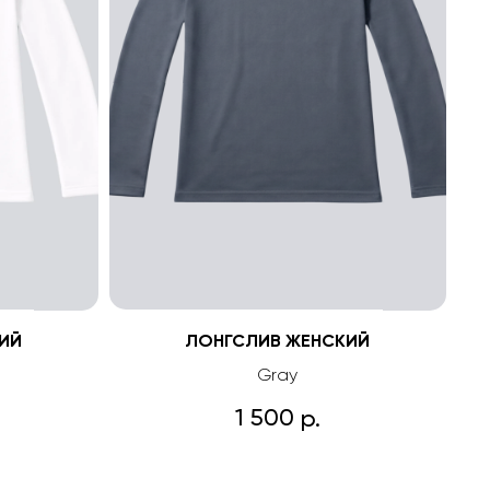
ИЙ
ЛОНГСЛИВ ЖЕНСКИЙ
Gray
1 500
р.