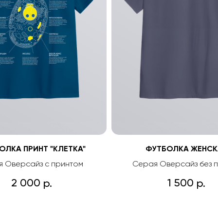
ОЛКА ПРИНТ "КЛЕТКА"
ФУТБОЛКА ЖЕНСК
я Оверсайз с принтом
Серая Оверсайз без 
2 000
1 500
р.
р.