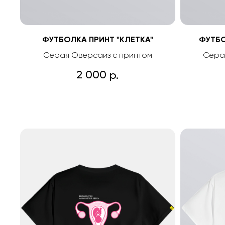
ФУТБОЛКА ПРИНТ "КЛЕТКА"
ФУТБО
Серая Оверсайз с принтом
Сера
2 000
р.