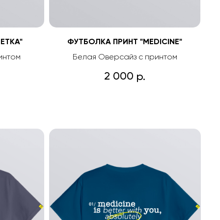
ЕТКА"
ФУТБОЛКА ПРИНТ "MEDICINE"
интом
Белая Оверсайз с принтом
2 000
р.