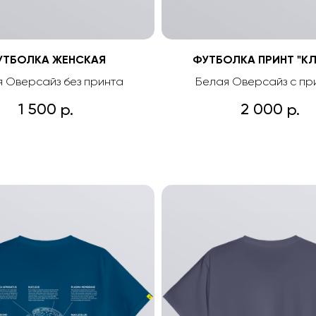
УТБОЛКА ЖЕНСКАЯ
ФУТБОЛКА ПРИНТ "КЛ
 Оверсайз без принта
Белая Оверсайз с пр
1 500
2 000
р.
р.