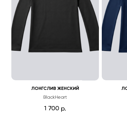
ЛОНГСЛИВ ЖЕНСКИЙ
Л
BlackHeart
1 700
р.