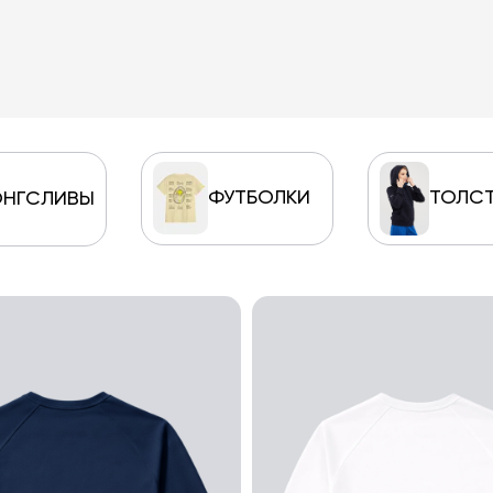
ФУТБОЛКИ
ТОЛС
ОНГСЛИВЫ