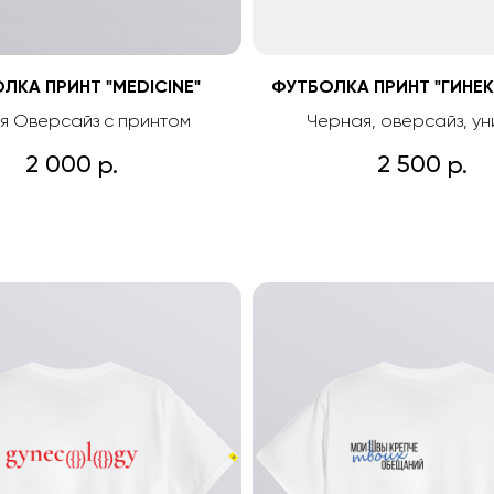
ЛКА ПРИНТ "MEDICINE"
ФУТБОЛКА ПРИНТ "ГИНЕ
я Оверсайз с принтом
Черная, оверсайз, ун
2 000
2 500
р.
р.