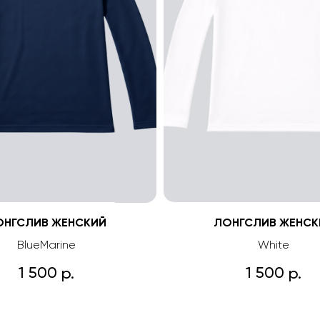
ОНГСЛИВ ЖЕНСКИЙ
ЛОНГСЛИВ ЖЕНСК
BlueMarine
White
1 500
1 500
р.
р.