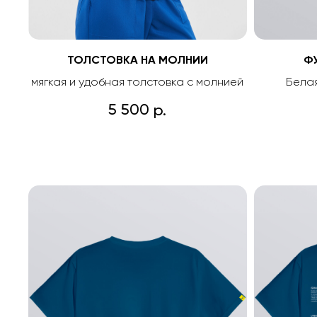
ТОЛСТОВКА НА МОЛНИИ
Ф
мягкая и удобная толстовка с молнией
Белая
5 500
р.