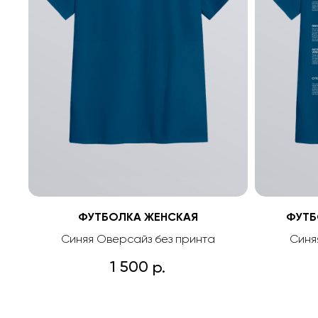
ФУТБОЛКА ЖЕНСКАЯ
ФУТБ
Синяя Оверсайз без принта
Синя
1 500
р.