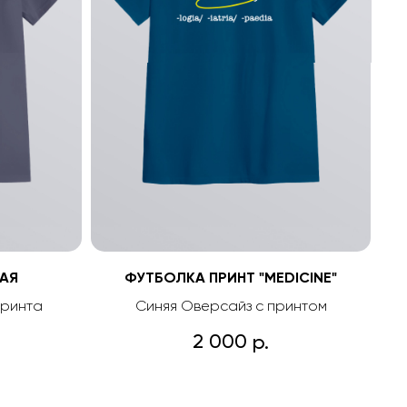
АЯ
ФУТБОЛКА ПРИНТ "MEDICINE"
принта
Синяя Оверсайз с принтом
2 000
р.