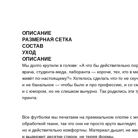
ОПИСАНИЕ
РАЗМЕРНАЯ СЕТКА
СОСТАВ
УХОД
ОПИСАНИЕ
Мы долго крутили в голове: «А что бы действительно п
врача, студента-меда, лаборанта — короче, тех, кто в 
живёт по-настоящему?» Хотелось сделать что-то не ску
и не банальное — чтобы было и про профессию, и со с
и с юмором, но не слишком вычурно. Так родились эти т
принта:
Все футболки мы печатаем на премиальном хлопке с м
обработкой ткани, так что они не просто круто выглядят,
но и действительно комфортны. Материал дышит, не жм
и выдержит десятки стирок, не теряя формы.