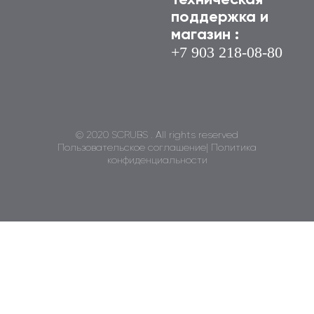
Техническая
поддержка и
магазин :
+7 903 218-08-
80
© 2020 SCRUBS . All rights reserved
Пользовательское соглашение
|
Политика
конфиденциальности