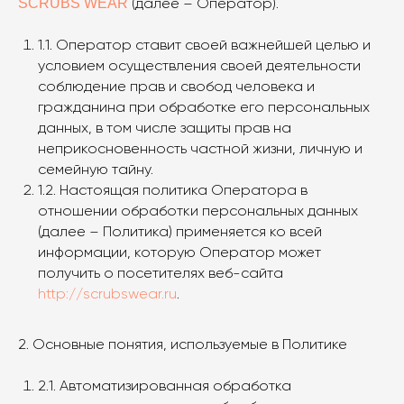
SCRUBS WEAR
(далее – Оператор).
1.1. Оператор ставит своей важнейшей целью и
условием осуществления своей деятельности
соблюдение прав и свобод человека и
гражданина при обработке его персональных
данных, в том числе защиты прав на
неприкосновенность частной жизни, личную и
семейную тайну.
1.2. Настоящая политика Оператора в
отношении обработки персональных данных
(далее – Политика) применяется ко всей
информации, которую Оператор может
получить о посетителях веб-сайта
http://scrubswear.ru
.
2. Основные понятия, используемые в Политике
2.1. Автоматизированная обработка