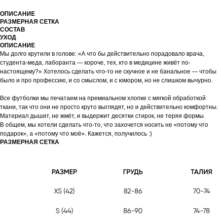
ОПИСАНИЕ
РАЗМЕРНАЯ СЕТКА
СОСТАВ
УХОД
ОПИСАНИЕ
Мы долго крутили в голове: «А что бы действительно порадовало врача,
студента-меда, лаборанта — короче, тех, кто в медицине живёт по-
настоящему?» Хотелось сделать что-то не скучное и не банальное — чтобы
было и про профессию, и со смыслом, и с юмором, но не слишком вычурно.
Все футболки мы печатаем на премиальном хлопке с мягкой обработкой
ткани, так что они не просто круто выглядят, но и действительно комфортны.
Материал дышит, не жмёт, и выдержит десятки стирок, не теряя формы.
В общем, мы хотели сделать что-то, что захочется носить не «потому что
подарок», а «потому что моё». Кажется, получилось :)
РАЗМЕРНАЯ СЕТКА