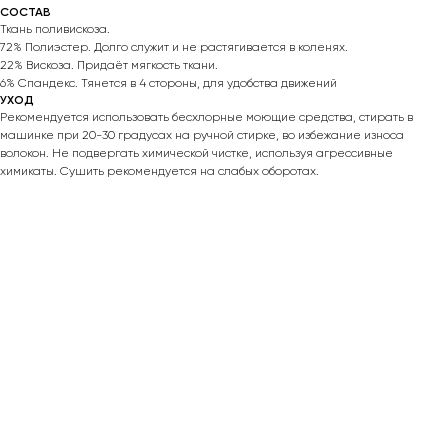
СОСТАВ
Ткань поливискоза.
72% Полиэстер. Долго служит и не растягивается в коленях.
22% Вискоза. Придаёт мягкость ткани.
6% Спандекс. Тянется в 4 стороны, для удобства движений
УХОД
Рекомендуется использовать бесхлорные моющие средства, стирать в
машинке при 20-30 градусах на ручной стирке, во избежание износа
волокон. Не подвергать химической чистке, используя агрессивные
химикаты. Сушить рекомендуется на слабых оборотах.