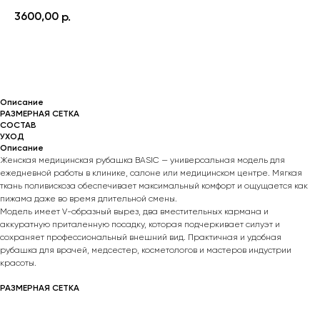
3600,00
р.
КУПИТЬ
Описание
РАЗМЕРНАЯ СЕТКА
СОСТАВ
УХОД
Описание
Женская медицинская рубашка BASIC — универсальная модель для
ежедневной работы в клинике, салоне или медицинском центре. Мягкая
ткань поливискоза обеспечивает максимальный комфорт и ощущается как
пижама даже во время длительной смены.
Модель имеет V-образный вырез, два вместительных кармана и
аккуратную приталенную посадку, которая подчеркивает силуэт и
сохраняет профессиональный внешний вид. Практичная и удобная
рубашка для врачей, медсестер, косметологов и мастеров индустрии
красоты.
РАЗМЕРНАЯ СЕТКА