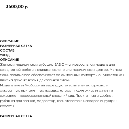
3600,00
р.
КУПИТЬ
ОПИСАНИЕ
РАЗМЕРНАЯ СЕТКА
СОСТАВ
УХОД
ОПИСАНИЕ
Женская медицинская рубашка BASIC — универсальная модель для
ежедневной работы в клинике, салоне или медицинском центре. Мягкая
ткань поливискоза обеспечивает максимальный комфорт и ощущается как
пижама даже во время длительной смены.
Модель имеет V-образный вырез, два вместительных кармана и
аккуратную приталенную посадку, которая подчеркивает силуэт и
сохраняет профессиональный внешний вид. Практичная и удобная
рубашка для врачей, медсестер, косметологов и мастеров индустрии
красоты.
РАЗМЕРНАЯ СЕТКА