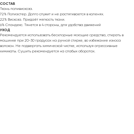
СОСТАВ
Ткань поливискоза.
72% Полиэстер. Долго служит и не растягивается в коленях.
22% Вискоза. Придаёт мягкость ткани.
6% Спандекс. Тянется в 4 стороны, для удобства движений
УХОД
Рекомендуется использовать бесхлорные моющие средства, стирать в
машинке при 20-30 градусах на ручной стирке, во избежание износа
волокон. Не подвергать химической чистке, используя агрессивные
химикаты. Сушить рекомендуется на слабых оборотах.