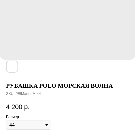
РУБАШКА POLO МОРСКАЯ ВОЛНА
SKU:
PBlMarineM-44
4 200
р.
Размер