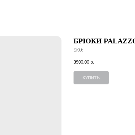
БРЮКИ PALAZZ
SKU:
3900,00
р.
КУПИТЬ