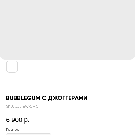
BUBBLEGUM С ДЖОГГЕРАМИ
SKU:
bgumWPJ-40
6 900
р.
Размер