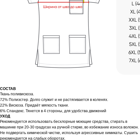
СОСТАВ
Ткань поливискоза.
72% Полиэстер. Долго служит и не растягивается в коленях.
22% Вискоза. Придаёт мягкость ткани.
6% Спандекс. Тянется в 4 стороны, для удобства движений
УХОД
Рекомендуется использовать бесхлорные моющие средства, стирать в
машинке при 20-30 градусах на ручной стирке, во избежание износа волокон.
Не подвергать химической чистке, используя агрессивные химикаты. Сушить
рекомендуется на слабых оборотах.