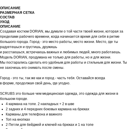
ОПИСАНИЕ
РАЗМЕРНАЯ СЕТКА
СОСТАВ
УХОД
ОПИСАНИЕ
Создавая костюм DORIAN, мы думали о той части твоей жизни, которая за
пределами рабочего времени, когда начинается время для себя в ритме
большого города. Город - это место работы, место жизни. Место, где ты
радуетешься и грустишь, дружишь
и расстаешься, встречаешь важных и любимых людей, много работаешь.
Модель DORIAN, продумана не только для работы, но и для жизни.
Мы постарались сделать его удобным для работы и стильным для жизни. Ты
не захочешь его снимать после смены.
Город - это ты, так же как и город - часть тебя. Оставайся всегда
в форме, продолжая свой день, где угодно.
SCRUBS это больше чем медицинская одежда, это одежда для жизни в
большом городе.
4 кармана на топе. 2 накладных + 2 в шве
2 задних и 4 передних боковых кармана на брюках
Карманы для телефона и важного
Топ на кнопках
2 Петли для бейджей и ключей на брюках и 1 на топе