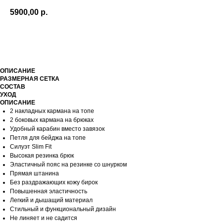
5900,00
р.
КУПИТЬ
ОПИСАНИЕ
РАЗМЕРНАЯ СЕТКА
СОСТАВ
УХОД
ОПИСАНИЕ
2 накладных кармана на топе
2 боковых кармана на брюках
Удобный карабин вместо завязок
Петля для бейджа на топе
Силуэт Slim Fit
Высокая резинка брюк
Эластичный пояс на резинке со шнурком
Прямая штанина
Без раздражающих кожу бирок
Повышенная эластичность
Легкий и дышащий материал
Стильный и функциональный дизайн
Не линяет и не садится