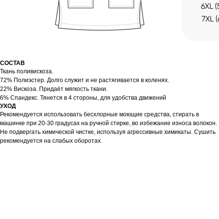
СОСТАВ
Ткань поливискоза.
72% Полиэстер. Долго служит и не растягивается в коленях.
22% Вискоза. Придаёт мягкость ткани.
6% Спандекс. Тянется в 4 стороны, для удобства движений
УХОД
Рекомендуется использовать бесхлорные моющие средства, стирать в
машинке при 20-30 градусах на ручной стирке, во избежание износа волокон.
Не подвергать химической чистке, используя агрессивные химикаты. Сушить
рекомендуется на слабых оборотах.