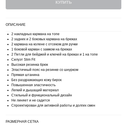
КУПИТЬ
ОПИСАНИЕ
2 накладных кармана на топе
2 задних и 2 боковых кармана на брюках
2 кармана на колене с отсеком для ручки
1 боковой карман с замком на брюках
2 Петли для бейджей и ключей на брюках и 1 на топе
Силуэт Slim Fit
Высокая резинка брюк
Эластичный пояс на резинке со шнурком
Прямая штанина
Без раздражающих кожу бирок
Повышенная эластичность
Легкий и дышащий материал
Стильный и функциональный дизайн
Не линяет и не садится
Спроектирован для активной работы и долгих смен
РАЗМЕРНАЯ СЕТКА