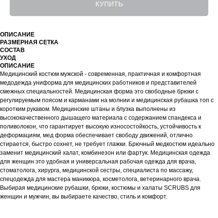
КУПИТЬ
ОПИСАНИЕ
РАЗМЕРНАЯ СЕТКА
СОСТАВ
УХОД
ОПИСАНИЕ
Медицинский костюм мужской - современная, практичная и комфортная
медодежда униформа для медицинских работников и представителей
смежных специальностей. Медицинская форма это свободные брюки с
регулируемым поясом и карманами на молнии и медицинская рубашка топ с
коротким рукавом. Медицинские штаны и блузка выполнены из
высококачественного дышащего материала с содержанием спандекса и
поливолокон, что гарантирует высокую износостойкость, устойчивость к
деформациям, мед форма обеспечивает свободу движений, отлично
стирается, быстро сохнет, не требует глажки. Брючный медкостюм идеально
заменит медицинский халат, комбинезон или фартук. Медицинская одежда
для женщин это удобная и универсальная рабочая одежда для врача,
стоматолога, хирурга, медицинской сестры, специалиста по массажу,
спецодежда для мастера маникюра, косметолога, ветеринарного врача.
Выбирая медицинские рубашки, брюки, костюмы и халаты SCRUBS для
женщин и мужчин, вы выбираете качество, стиль и комфорт.