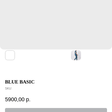
BLUE BASIC
SKU:
5900,00
р.