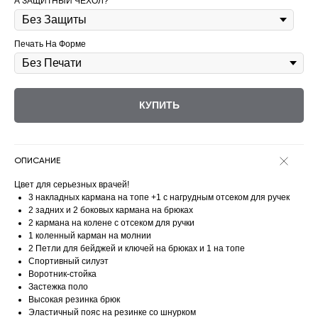
А ЗАЩИТНЫЙ ЧЕХОЛ?
Печать На Форме
КУПИТЬ
ОПИСАНИЕ
Цвет для серьезных врачей!
3 накладных кармана на топе +1 с нагрудным отсеком для ручек
2 задних и 2 боковых кармана на брюках
2 кармана на колене с отсеком для ручки
1 коленный карман на молнии
2 Петли для бейджей и ключей на брюках и 1 на топе
Спортивный силуэт
Воротник-стойка
Застежка поло
Высокая резинка брюк
Эластичный пояс на резинке со шнурком