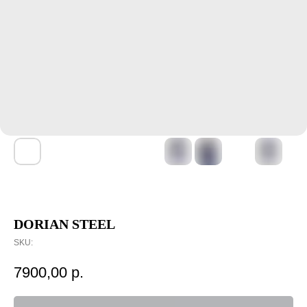
DORIAN STEEL
SKU:
7900,00
р.