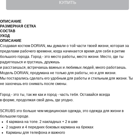
КУПИТЬ
ОПИСАНИЕ
РАЗМЕРНАЯ СЕТКА
СОСТАВ
УХОД
ОПИСАНИЕ
Создавая костюм DORIAN, мы думали о той части твоей жизни, которая за
пределами рабочего времени, когда начинается время для себя в ритме
большого города. Город - это место работы, место жизни. Место, где ты
радуетешься и грустишь, дружишь
и расстаешься, встречаешь важных и любимых людей, много работаешь.
Модель DORIAN, продумана не только для работы, но и для жизни.
Мы постарались сделать его удобным для работы и стильным для жизни. Ты
не захочешь его снимать после смены.
Город - это ты, так же как и город - часть тебя. Оставайся всегда
в форме, продолжая свой день, где угодно.
SCRUBS это больше чем медицинская одежда, это одежда для жизни в
большом городе.
4 кармана на топе. 2 накладных + 2 в шве
2 задних и 4 передних боковых кармана на брюках
Карманы для телефона и важного