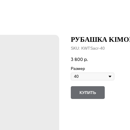
РУБАШКА KIMO
SKU:
KWTSacr-40
3 800
р.
Размер
КУПИТЬ